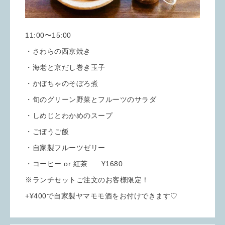
11:00〜15:00
・さわらの西京焼き
・海老と京だし巻き玉子
・かぼちゃのそぼろ煮
・旬のグリーン野菜とフルーツのサラダ
・しめじとわかめのスープ
・ごぼうご飯
・自家製フルーツゼリー
・コーヒー or 紅茶 ¥1680
※ランチセットご注文のお客様限定！
+¥400で自家製ヤマモモ酒をお付けできます♡