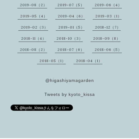
2019-08（2）
2019-07（5）
2019-06（4）
2019-05（4）
2019-04（6）
2019-03（1）
2019-02（3）
2019-01（5）
2018-12（7）
2018-11（4）
2018-10（3）
2018-09（8）
2018-08（2）
2018-07（6）
2018-06（5）
2018-05（1）
2018-04（1）
@higashiyamagarden
Tweets by kyoto_kissa