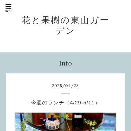
花と果樹の東山ガー
デン
Info
2025
/
04
/
28
今週のランチ（4/29-5/11）