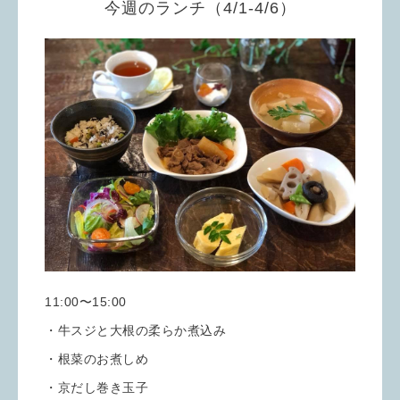
今週のランチ（4/1-4/6）
11:00〜15:00
・牛スジと大根の柔らか煮込み
・根菜のお煮しめ
・京だし巻き玉子