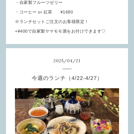
・自家製フルーツゼリー
・コーヒー or 紅茶 ¥1680
※ランチセットご注文のお客様限定！
+¥400で自家製ヤマモモ酒をお付けできます♡
2025
/
04
/
21
今週のランチ（4/22-4/27）