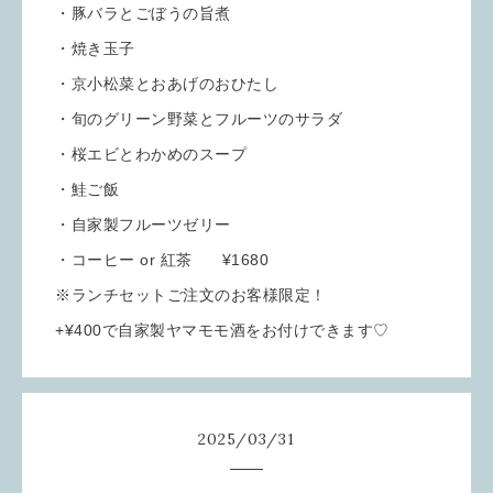
・豚バラとごぼうの旨煮
・焼き玉子
・京小松菜とおあげのおひたし
・旬のグリーン野菜とフルーツのサラダ
・桜エビとわかめのスープ
・鮭ご飯
・自家製フルーツゼリー
・コーヒー or 紅茶 ¥1680
※ランチセットご注文のお客様限定！
+¥400で自家製ヤマモモ酒をお付けできます♡
2025
/
03
/
31