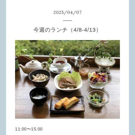
2025
/
04
/
07
今週のランチ（4/8-4/13）
11:00〜15:00