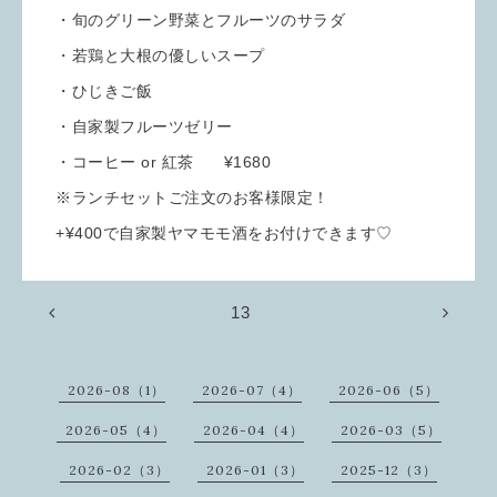
・旬のグリーン野菜とフルーツのサラダ
・若鶏と大根の優しいスープ
・ひじきご飯
・自家製フルーツゼリー
・コーヒー or 紅茶 ¥1680
※ランチセットご注文のお客様限定！
+¥400で自家製ヤマモモ酒をお付けできます♡
13
2026-08（1）
2026-07（4）
2026-06（5）
2026-05（4）
2026-04（4）
2026-03（5）
2026-02（3）
2026-01（3）
2025-12（3）