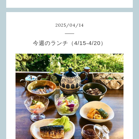
2025
/
04
/
14
今週のランチ（4/15-4/20）