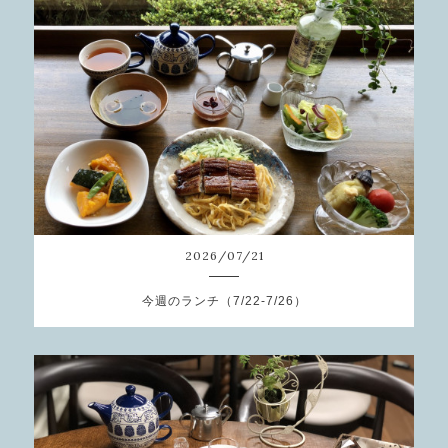
2026
/
07
/
21
今週のランチ（7/22-7/26）