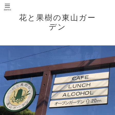
花と果樹の東山ガー
デン