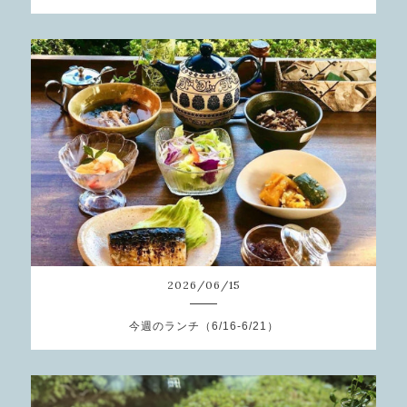
2026
/
06
/
15
今週のランチ（6/16-6/21）