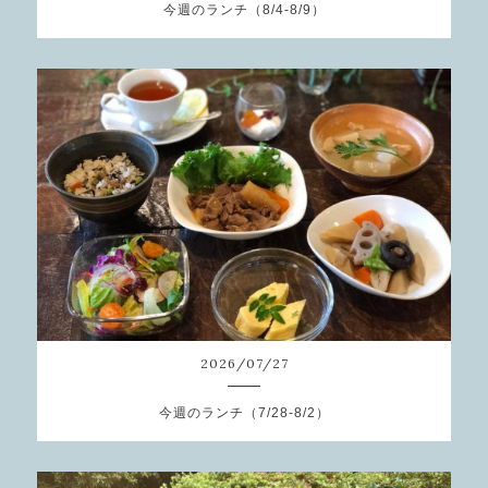
今週のランチ（8/4-8/9）
2026
/
07
/
27
今週のランチ（7/28-8/2）