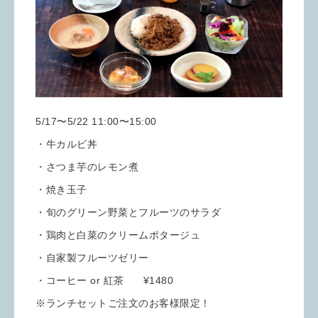
5/17〜5/22 11:00〜15:00
・牛カルビ丼
・さつま芋のレモン煮
・焼き玉子
・旬のグリーン野菜とフルーツのサラダ
・鶏肉と白菜のクリームポタージュ
・自家製フルーツゼリー
・コーヒー or 紅茶 ¥1480
※ランチセットご注文のお客様限定！