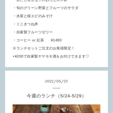
・旬のグリーン野菜とフルーツのサラダ
・水菜と桜エビのみそ汁
・ミニきつね丼
・自家製フルーツゼリー
・コーヒー or 紅茶 ¥1480
※ランチセットご注文のお客様限定！
+¥200で自家製ヤマモモ酒をお付けできます♡
2022
/
05
/
23
今週のランチ（5/24-5/29）