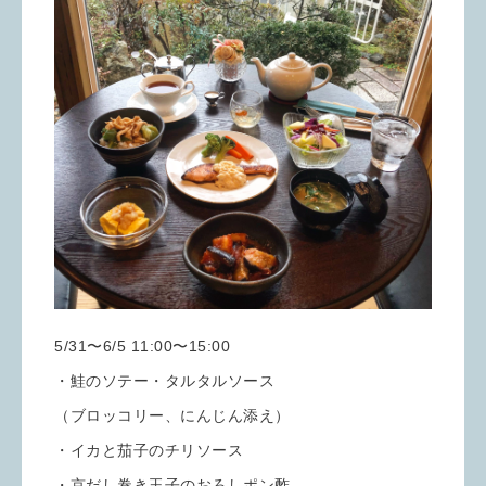
5/31〜6/5 11:00〜15:00
・鮭のソテー・タルタルソース
（ブロッコリー、にんじん添え）
・イカと茄子のチリソース
・京だし巻き玉子のおろしポン酢