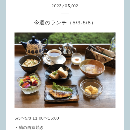
2022
/
05
/
02
今週のランチ（5/3-5/8）
5/3〜5/8 11:00〜15:00
・鯖の西京焼き