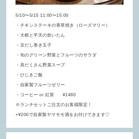
5/10〜5/15 11:00〜15:00
・チキンステーキの香草焼き（ローズマリー）
・大根と平天の炊いたん
・京だし巻き玉子
・旬のグリーン野菜とフルーツのサラダ
・具だくさん野菜スープ
・ひじきご飯
・自家製フルーツゼリー
・コーヒー or 紅茶 ¥1480
※ランチセットご注文のお客様限定！
+¥200で自家製ヤマモモ酒をお付けできます♡