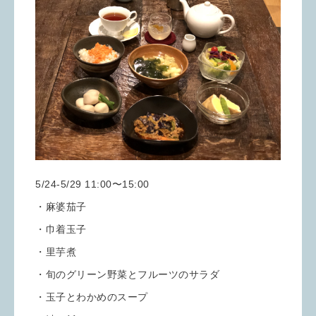
5/24-5/29 11:00〜15:00
・麻婆茄子
・巾着玉子
・里芋煮
・旬のグリーン野菜とフルーツのサラダ
・玉子とわかめのスープ