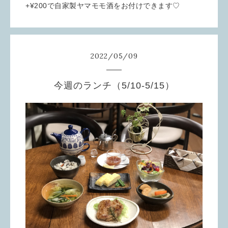
+¥200で自家製ヤマモモ酒をお付けできます♡
2022
/
05
/
09
今週のランチ（5/10-5/15）