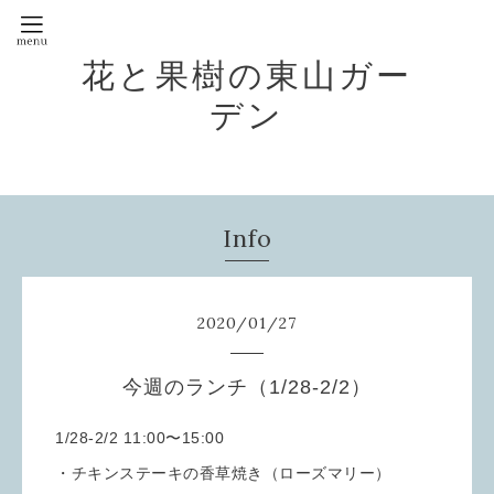
花と果樹の東山ガー
デン
Info
2020
/
01
/
27
今週のランチ（1/28-2/2）
1/28-2/2 11:00〜15:00
・チキンステーキの香草焼き（ローズマリー）