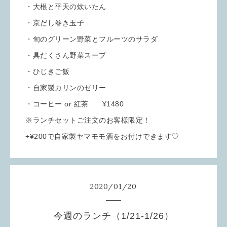
・大根と平天の炊いたん
・京だし巻き玉子
・旬のグリーン野菜とフルーツのサラダ
・具だくさん野菜スープ
・ひじきご飯
・自家製カリンのゼリー
・コーヒー or 紅茶 ¥1480
※ランチセットご注文のお客様限定！
+¥200で自家製ヤマモモ酒をお付けできます♡
2020
/
01
/
20
今週のランチ（1/21-1/26）