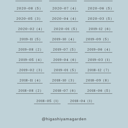
2020-08（5）
2020-07（4）
2020-06（5）
2020-05（3）
2020-04（4）
2020-03（5）
2020-02（4）
2020-01（5）
2019-12（6）
2019-11（5）
2019-10（4）
2019-09（5）
2019-08（2）
2019-07（5）
2019-06（4）
2019-05（4）
2019-04（6）
2019-03（1）
2019-02（3）
2019-01（5）
2018-12（7）
2018-11（4）
2018-10（3）
2018-09（8）
2018-08（2）
2018-07（6）
2018-06（5）
2018-05（1）
2018-04（1）
@higashiyamagarden