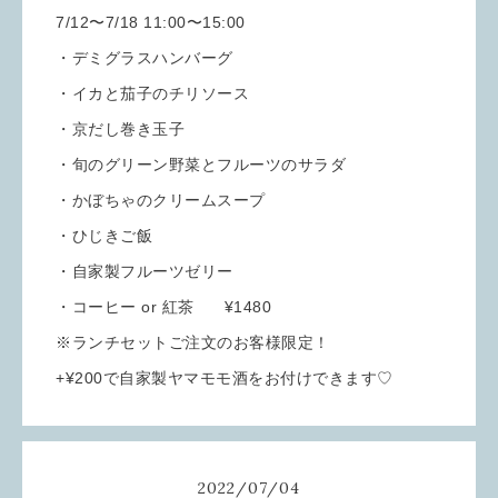
7/12〜7/18 11:00〜15:00
・デミグラスハンバーグ
・イカと茄子のチリソース
・京だし巻き玉子
・旬のグリーン野菜とフルーツのサラダ
・かぼちゃのクリームスープ
・ひじきご飯
・自家製フルーツゼリー
・コーヒー or 紅茶 ¥1480
※ランチセットご注文のお客様限定！
+¥200で自家製ヤマモモ酒をお付けできます♡
2022
/
07
/
04