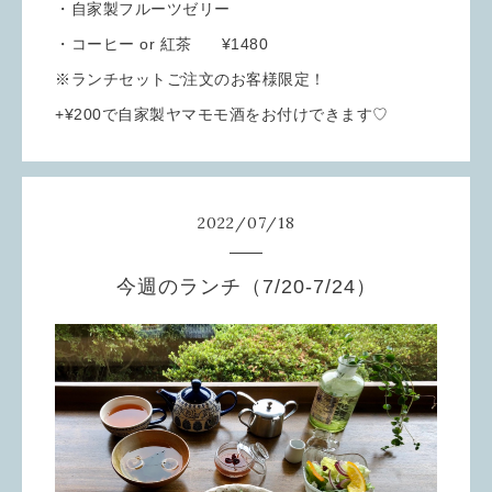
・自家製フルーツゼリー
・コーヒー or 紅茶 ¥1480
※ランチセットご注文のお客様限定！
+¥200で自家製ヤマモモ酒をお付けできます♡
2022
/
07
/
18
今週のランチ（7/20-7/24）