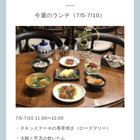
今週のランチ（7/5-7/10）
7/5-7/10 11:00〜15:00
・チキンステーキの香草焼き（ローズマリー）
・大根と平天の炊いたん