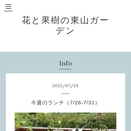
花と果樹の東山ガー
デン
Info
2022
/
07
/
25
今週のランチ（7/26-7/31）