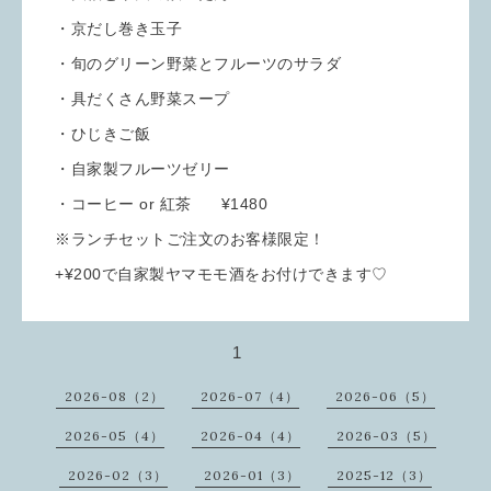
・京だし巻き玉子
・旬のグリーン野菜とフルーツのサラダ
・具だくさん野菜スープ
・ひじきご飯
・自家製フルーツゼリー
・コーヒー or 紅茶 ¥1480
※ランチセットご注文のお客様限定！
+¥200で自家製ヤマモモ酒をお付けできます♡
1
2026-08（2）
2026-07（4）
2026-06（5）
2026-05（4）
2026-04（4）
2026-03（5）
2026-02（3）
2026-01（3）
2025-12（3）