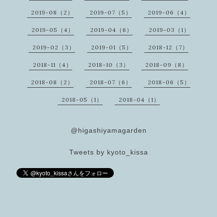
2019-08（2）
2019-07（5）
2019-06（4）
2019-05（4）
2019-04（6）
2019-03（1）
2019-02（3）
2019-01（5）
2018-12（7）
2018-11（4）
2018-10（3）
2018-09（8）
2018-08（2）
2018-07（6）
2018-06（5）
2018-05（1）
2018-04（1）
@higashiyamagarden
Tweets by kyoto_kissa