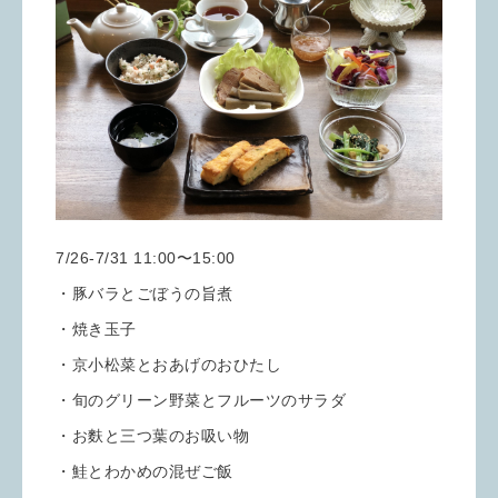
7/26-7/31 11:00〜15:00
・豚バラとごぼうの旨煮
・焼き玉子
・京小松菜とおあげのおひたし
・旬のグリーン野菜とフルーツのサラダ
・お麩と三つ葉のお吸い物
・鮭とわかめの混ぜご飯