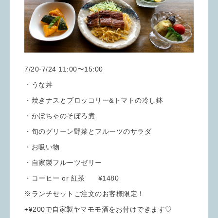
7/20-7/24 11:00〜15:00
・うな丼
・焼きナスとブロッコリー&トマトの冷し鉢
・かぼちゃのそぼろ煮
・旬のグリーン野菜とフルーツのサラダ
・お吸い物
・自家製フルーツゼリー
・コーヒー or 紅茶 ¥1480
※ランチセットご注文のお客様限定！
+¥200で自家製ヤマモモ酒をお付けできます♡