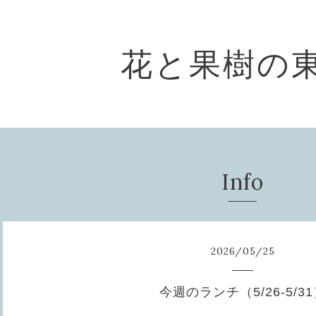
花と果樹の
Info
2026
/
05
/
25
今週のランチ（5/26-5/3