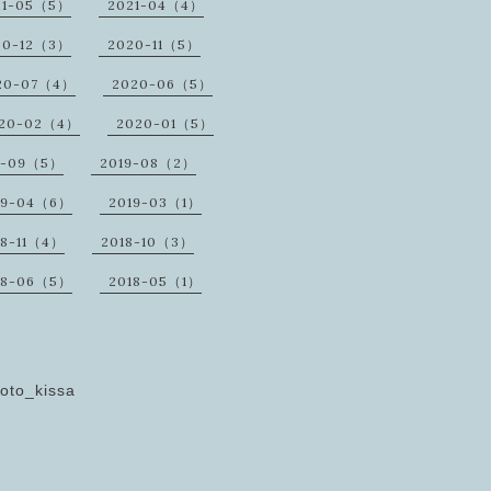
21-05（5）
2021-04（4）
20-12（3）
2020-11（5）
20-07（4）
2020-06（5）
20-02（4）
2020-01（5）
9-09（5）
2019-08（2）
19-04（6）
2019-03（1）
18-11（4）
2018-10（3）
18-06（5）
2018-05（1）
oto_kissa