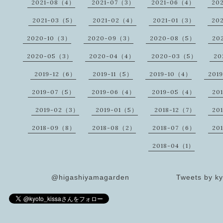
2021-08（4）
2021-07（3）
2021-06（4）
20
2021-03（5）
2021-02（4）
2021-01（3）
20
2020-10（3）
2020-09（3）
2020-08（5）
20
2020-05（3）
2020-04（4）
2020-03（5）
20
2019-12（6）
2019-11（5）
2019-10（4）
201
2019-07（5）
2019-06（4）
2019-05（4）
20
2019-02（3）
2019-01（5）
2018-12（7）
20
2018-09（8）
2018-08（2）
2018-07（6）
20
2018-04（1）
@higashiyamagarden
Tweets by ky