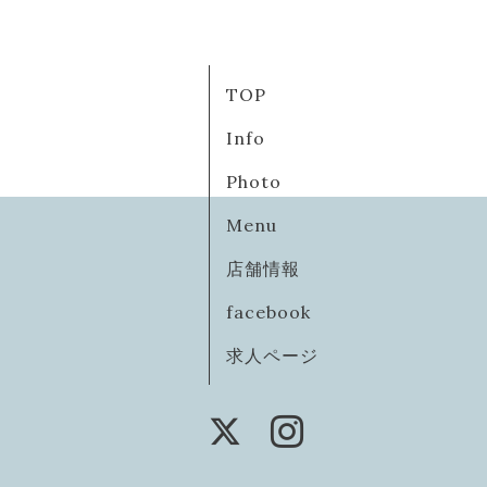
TOP
Info
Photo
Menu
店舗情報
facebook
求人ページ