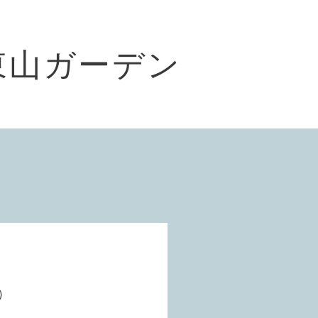
東山ガーデン
1）