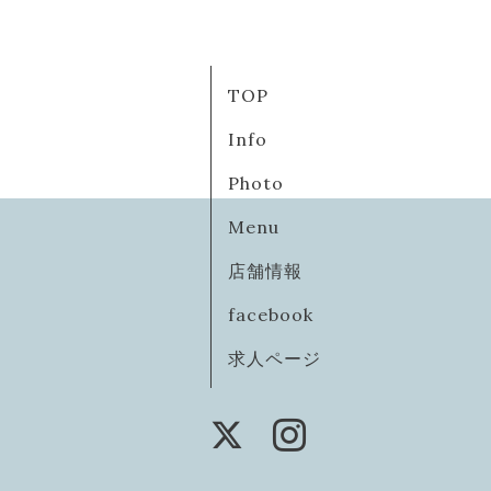
TOP
Info
Photo
Menu
店舗情報
facebook
求人ページ