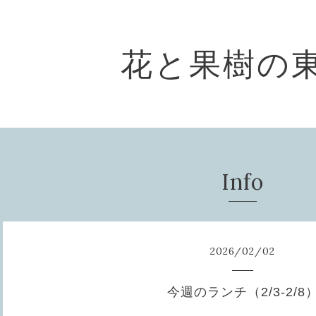
花と果樹の
Info
2026
/
02
/
02
今週のランチ（2/3-2/8