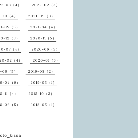
22-03（4）
2022-02（3）
1-10（4）
2021-09（3）
21-05（5）
2021-04（4）
20-12（3）
2020-11（5）
20-07（4）
2020-06（5）
20-02（4）
2020-01（5）
9-09（5）
2019-08（2）
19-04（6）
2019-03（1）
18-11（4）
2018-10（3）
18-06（5）
2018-05（1）
oto_kissa