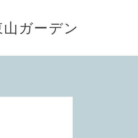
東山ガーデン
）