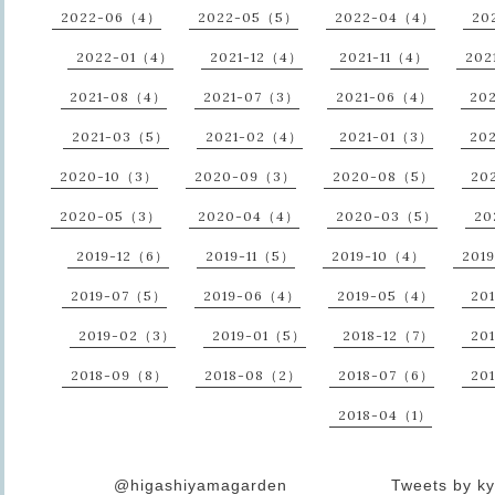
2022-06（4）
2022-05（5）
2022-04（4）
20
2022-01（4）
2021-12（4）
2021-11（4）
202
2021-08（4）
2021-07（3）
2021-06（4）
20
2021-03（5）
2021-02（4）
2021-01（3）
20
2020-10（3）
2020-09（3）
2020-08（5）
20
2020-05（3）
2020-04（4）
2020-03（5）
20
2019-12（6）
2019-11（5）
2019-10（4）
201
2019-07（5）
2019-06（4）
2019-05（4）
20
2019-02（3）
2019-01（5）
2018-12（7）
20
2018-09（8）
2018-08（2）
2018-07（6）
20
2018-04（1）
@higashiyamagarden
Tweets by ky