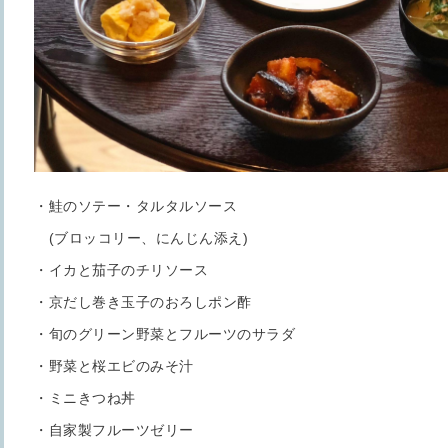
・鮭のソテー・タルタルソース
(ブロッコリー、にんじん添え)
・イカと茄子のチリソース
・京だし巻き玉子のおろしポン酢
・旬のグリーン野菜とフルーツのサラダ
・野菜と桜エビのみそ汁
・ミニきつね丼
・自家製フルーツゼリー