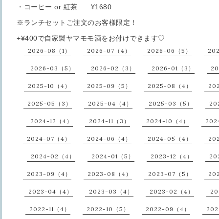
・コーヒー or 紅茶 ¥1680
※ランチセットご注文のお客様限定！
+¥400で自家製ヤマモモ酒をお付けできます♡
2026-08（1）
2026-07（4）
2026-06（5）
20
2026-03（5）
2026-02（3）
2026-01（3）
20
2025-10（4）
2025-09（5）
2025-08（4）
20
2025-05（3）
2025-04（4）
2025-03（5）
20
2024-12（4）
2024-11（3）
2024-10（4）
202
2024-07（4）
2024-06（4）
2024-05（4）
20
2024-02（4）
2024-01（5）
2023-12（4）
20
2023-09（4）
2023-08（4）
2023-07（5）
20
2023-04（4）
2023-03（4）
2023-02（4）
20
2022-11（4）
2022-10（5）
2022-09（4）
20