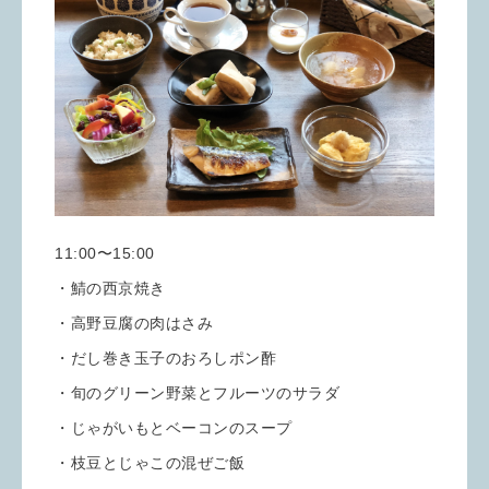
11:00〜15:00
・鯖の西京焼き
・高野豆腐の肉はさみ
・だし巻き玉子のおろしポン酢
・旬のグリーン野菜とフルーツのサラダ
・じゃがいもとベーコンのスープ
・枝豆とじゃこの混ぜご飯