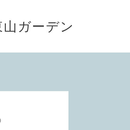
東山ガーデン
7）