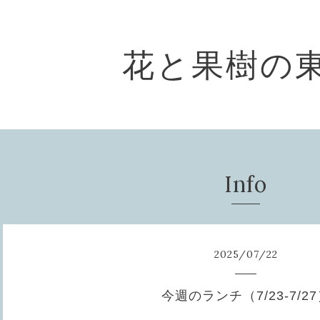
花と果樹の
Info
2025
/
07
/
22
今週のランチ（7/23-7/2