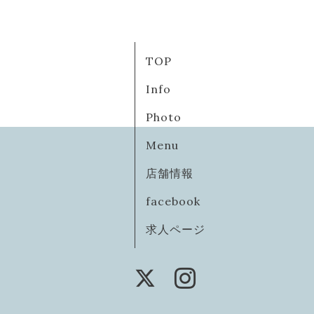
TOP
Info
Photo
Menu
店舗情報
facebook
求人ページ