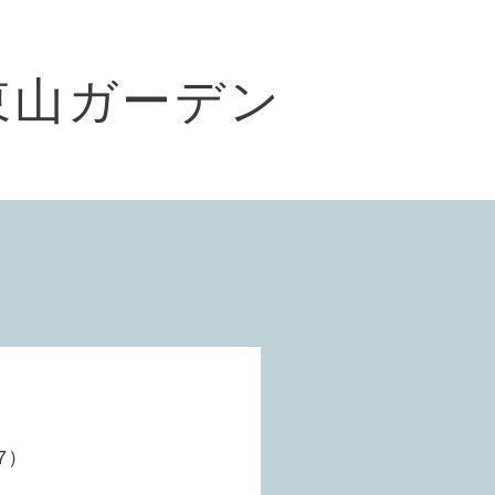
東山ガーデン
7）