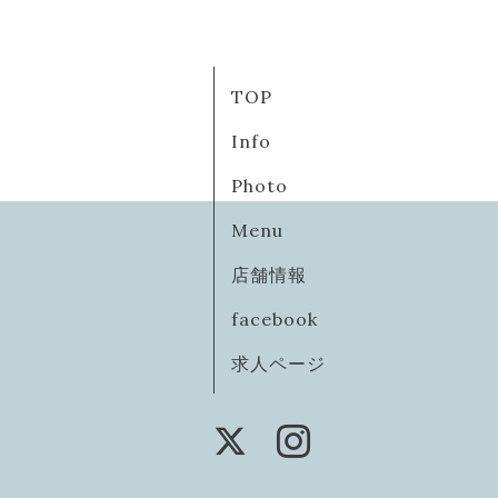
TOP
Info
Photo
Menu
店舗情報
facebook
求人ページ