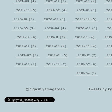
2021-08（4）
2021-07（3）
2021-06（4）
20
2021-03（5）
2021-02（4）
2021-01（3）
20
2020-10（3）
2020-09（3）
2020-08（5）
20
2020-05（3）
2020-04（4）
2020-03（5）
20
2019-12（6）
2019-11（5）
2019-10（4）
201
2019-07（5）
2019-06（4）
2019-05（4）
20
2019-02（3）
2019-01（5）
2018-12（7）
20
2018-09（8）
2018-08（2）
2018-07（6）
20
2018-04（1）
@higashiyamagarden
Tweets by ky