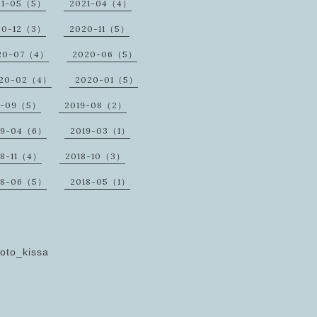
21-05（5）
2021-04（4）
20-12（3）
2020-11（5）
20-07（4）
2020-06（5）
20-02（4）
2020-01（5）
9-09（5）
2019-08（2）
19-04（6）
2019-03（1）
18-11（4）
2018-10（3）
18-06（5）
2018-05（1）
oto_kissa