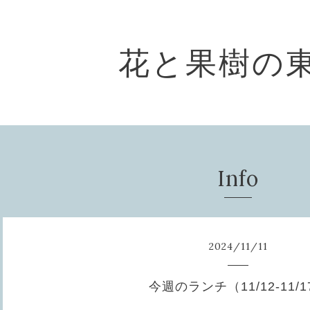
花と果樹の
Info
2024
/
11
/
11
今週のランチ（11/12-11/1