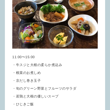
11:00〜15:00
・牛スジと大根の柔らか煮込み
・根菜のお煮しめ
・京だし巻き玉子
・旬のグリーン野菜とフルーツのサラダ
・若鶏と大根の優しいスープ
・ひじきご飯