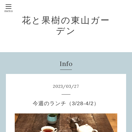
花と果樹の東山ガー
デン
Info
2023
/
03
/
27
今週のランチ（3/28-4/2）