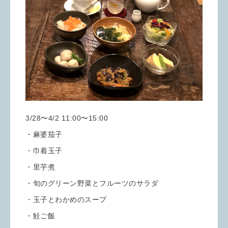
3/28〜4/2 11:00〜15:00
・麻婆茄子
・巾着玉子
・里芋煮
・旬のグリーン野菜とフルーツのサラダ
・玉子とわかめのスープ
・鮭ご飯