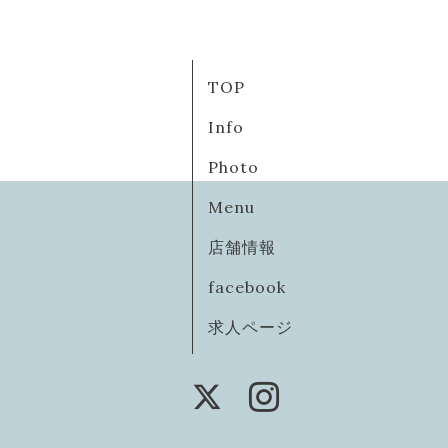
TOP
Info
Photo
Menu
店舗情報
facebook
求人ページ