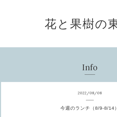
花と果樹の
Info
2022
/
08
/
08
今週のランチ（8/9-8/14