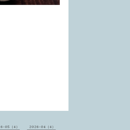
26-05（4）
2026-04（4）