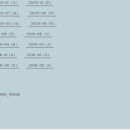
20-12（3）
2020-11（5）
20-07（4）
2020-06（5）
20-02（4）
2020-01（5）
9-09（5）
2019-08（2）
19-04（6）
2019-03（1）
18-11（4）
2018-10（3）
18-06（5）
2018-05（1）
oto_kissa