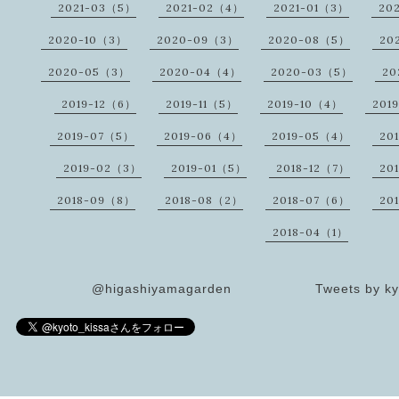
2021-03（5）
2021-02（4）
2021-01（3）
20
2020-10（3）
2020-09（3）
2020-08（5）
20
2020-05（3）
2020-04（4）
2020-03（5）
20
2019-12（6）
2019-11（5）
2019-10（4）
201
2019-07（5）
2019-06（4）
2019-05（4）
20
2019-02（3）
2019-01（5）
2018-12（7）
20
2018-09（8）
2018-08（2）
2018-07（6）
20
2018-04（1）
@higashiyamagarden
Tweets by ky