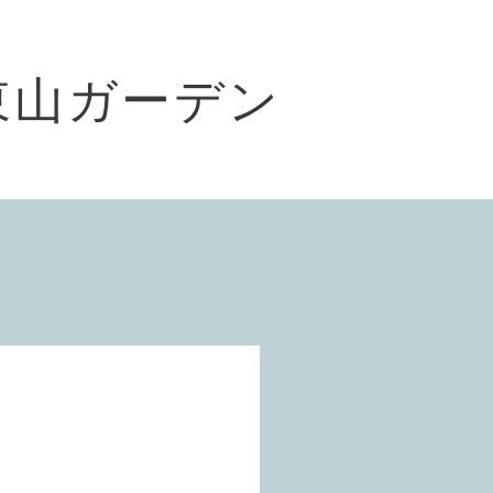
東山ガーデン
）