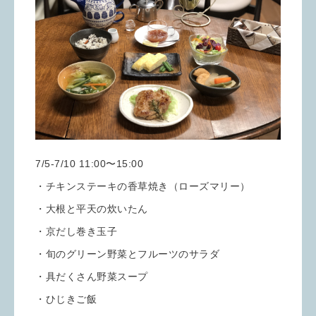
7/5-7/10 11:00〜15:00
・チキンステーキの香草焼き（ローズマリー）
・大根と平天の炊いたん
・京だし巻き玉子
・旬のグリーン野菜とフルーツのサラダ
・具だくさん野菜スープ
・ひじきご飯