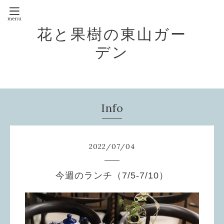
花と果樹の東山ガー
デン
Info
2022
/
07
/
04
今週のランチ（7/5-7/10）