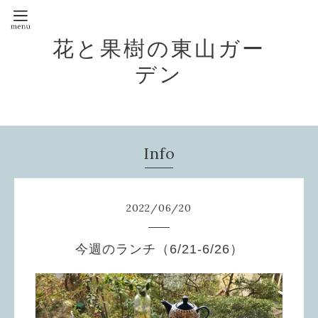
花と果樹の東山ガー
デン
Info
2022
/
06
/
20
今週のランチ（6/21-6/26）