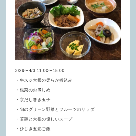
3/29〜4/3 11:00〜15:00
・牛スジ大根の柔らか煮込み
・根菜のお煮しめ
・京だし巻き玉子
・旬のグリーン野菜とフルーツのサラダ
・若鶏と大根の優しいスープ
・ひじき五彩ご飯