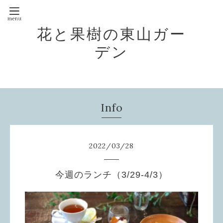
花と果樹の東山ガー
デン
Info
2022
/
03
/
28
今週のランチ（3/29-4/3）