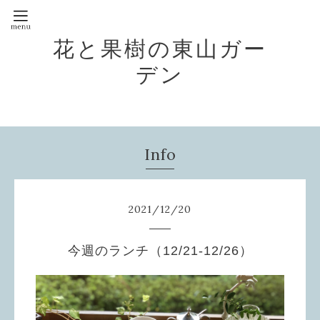
花と果樹の東山ガー
デン
Info
2021
/
12
/
20
今週のランチ（12/21-12/26）