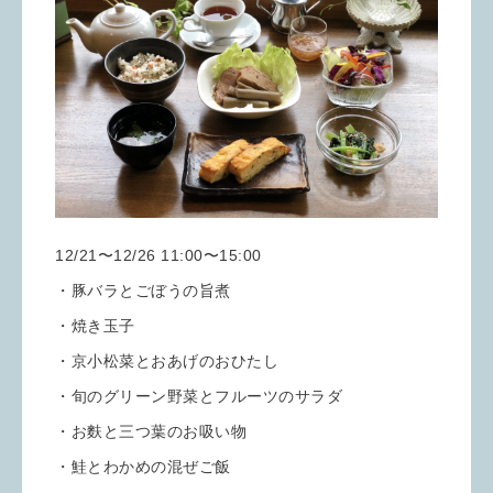
12/21〜12/26 11:00〜15:00
・豚バラとごぼうの旨煮
・焼き玉子
・京小松菜とおあげのおひたし
・旬のグリーン野菜とフルーツのサラダ
・お麩と三つ葉のお吸い物
・鮭とわかめの混ぜご飯