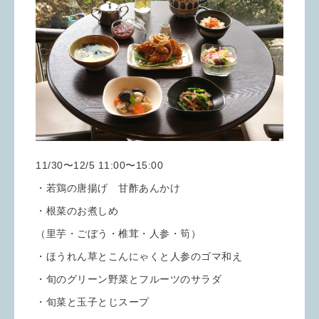
11/30〜12/5 11:00〜15:00
・若鶏の唐揚げ 甘酢あんかけ
・根菜のお煮しめ
（里芋・ごぼう・椎茸・人参・筍）
・ほうれん草とこんにゃくと人参のゴマ和え
・旬のグリーン野菜とフルーツのサラダ
・旬菜と玉子とじスープ