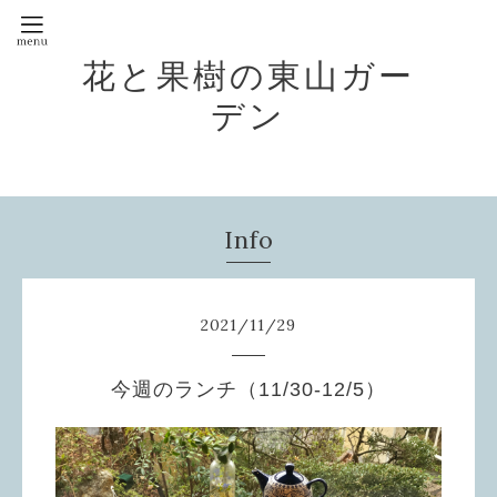
花と果樹の東山ガー
デン
Info
2021
/
11
/
29
今週のランチ（11/30-12/5）