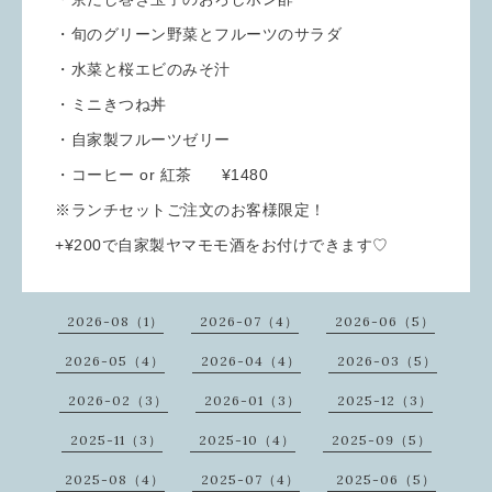
・旬のグリーン野菜とフルーツのサラダ
・水菜と桜エビのみそ汁
・ミニきつね丼
・自家製フルーツゼリー
・コーヒー or 紅茶 ¥1480
※ランチセットご注文のお客様限定！
+¥200で自家製ヤマモモ酒をお付けできます♡
2026-08（1）
2026-07（4）
2026-06（5）
2026-05（4）
2026-04（4）
2026-03（5）
2026-02（3）
2026-01（3）
2025-12（3）
2025-11（3）
2025-10（4）
2025-09（5）
2025-08（4）
2025-07（4）
2025-06（5）