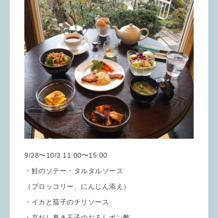
9/28〜10/3 11:00〜15:00
・鮭のソテー・タルタルソース
（ブロッコリー、にんじん添え）
・イカと茄子のチリソース
・京だし巻き玉子のおろしポン酢