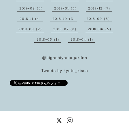
2019-02（3）
2019-01（5）
2018-12（7）
2018-11（4）
2018-10（3）
2018-09（8）
2018-08（2）
2018-07（6）
2018-06（5）
2018-05（1）
2018-04（1）
@higashiyamagarden
Tweets by kyoto_kissa