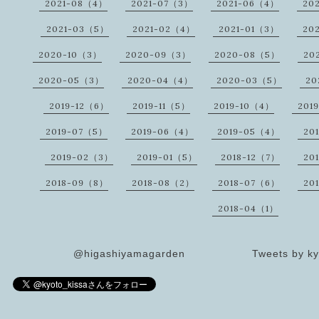
2021-08（4）
2021-07（3）
2021-06（4）
20
2021-03（5）
2021-02（4）
2021-01（3）
20
2020-10（3）
2020-09（3）
2020-08（5）
20
2020-05（3）
2020-04（4）
2020-03（5）
20
2019-12（6）
2019-11（5）
2019-10（4）
201
2019-07（5）
2019-06（4）
2019-05（4）
20
2019-02（3）
2019-01（5）
2018-12（7）
20
2018-09（8）
2018-08（2）
2018-07（6）
20
2018-04（1）
@higashiyamagarden
Tweets by ky