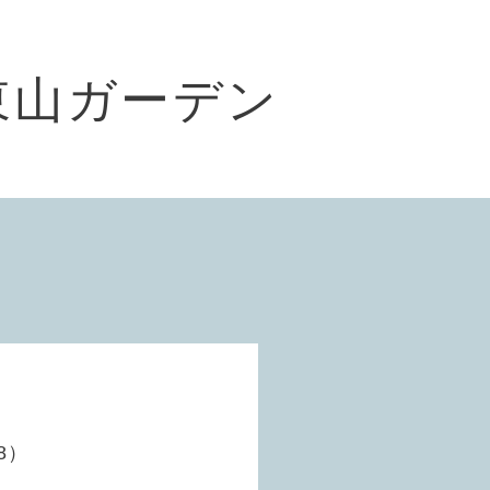
東山ガーデン
8）