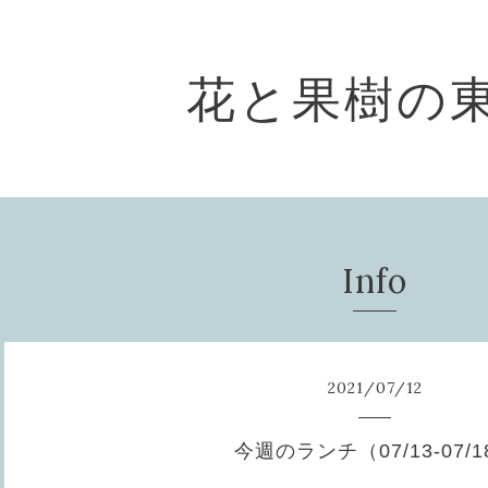
花と果樹の
Info
2021
/
07
/
12
今週のランチ（07/13-07/1