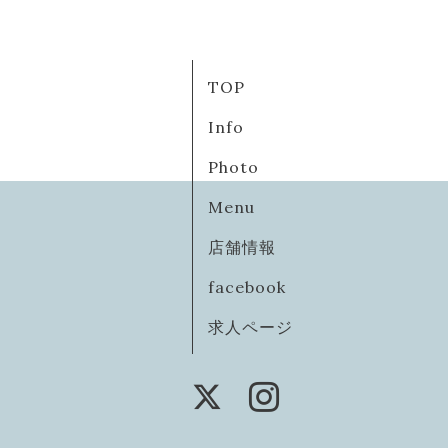
TOP
Info
Photo
Menu
店舗情報
facebook
求人ページ