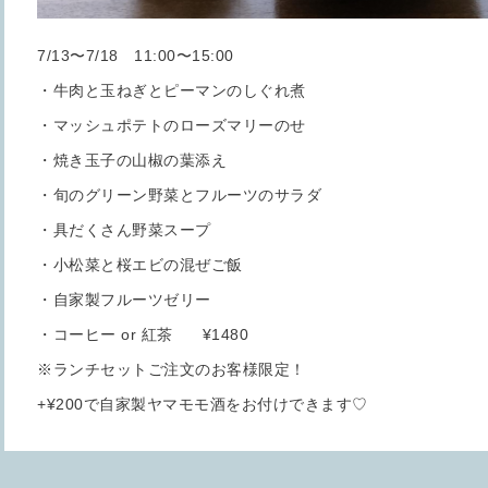
7/13〜7/18 11:00〜15:00
・牛肉と玉ねぎとピーマンのしぐれ煮
・マッシュポテトのローズマリーのせ
・焼き玉子の山椒の葉添え
・旬のグリーン野菜とフルーツのサラダ
・具だくさん野菜スープ
・小松菜と桜エビの混ぜご飯
・自家製フルーツゼリー
・コーヒー or 紅茶 ¥1480
※ランチセットご注文のお客様限定！
+¥200で自家製ヤマモモ酒をお付けできます♡