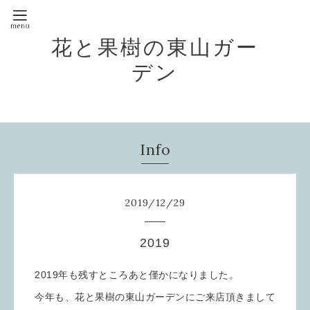
花と果樹の東山ガー
デン
Info
2019
/
12
/
29
2019
2019年も残すところあと僅かになりました。
今年も、花と果樹の東山ガーデンにご来店頂きまして