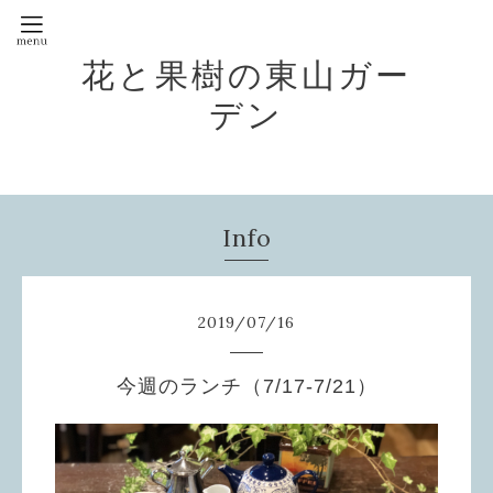
花と果樹の東山ガー
デン
Info
2019
/
07
/
16
今週のランチ（7/17-7/21）