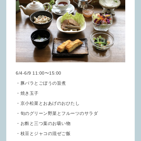
6/4-6/9 11:00〜15:00
・豚バラとごぼうの旨煮
・焼き玉子
・京小松菜とおあげのおひたし
・旬のグリーン野菜とフルーツのサラダ
・お麩と三つ葉のお吸い物
・枝豆とジャコの混ぜご飯