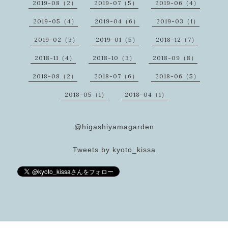
2019-08（2）
2019-07（5）
2019-06（4）
2019-05（4）
2019-04（6）
2019-03（1）
2019-02（3）
2019-01（5）
2018-12（7）
2018-11（4）
2018-10（3）
2018-09（8）
2018-08（2）
2018-07（6）
2018-06（5）
2018-05（1）
2018-04（1）
@higashiyamagarden
Tweets by kyoto_kissa