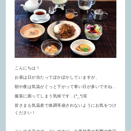
こんにちは！
お昼は日が当たってぽかぽかしていますが、
朝や夜は気温がぐっと下がって寒い日が多いですね…
服装に困ってしまう気候です…(*_*)笑
皆さまも気温差で体調等崩されないようにお気をつけ
ください！