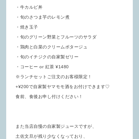
・牛カルビ丼
・旬のさつま芋のレモン煮
・焼き玉子
・旬のグリーン野菜とフルーツのサラダ
・鶏肉と白菜のクリームポタージュ
・旬のイチジクの自家製ゼリー
・コーヒー or 紅茶 ¥1480
※ランチセットご注文のお客様限定！
+¥200で自家製ヤマモモ酒をお付けできます♡
食前、食後お申し付けください！
また当店自慢の自家製ジュースですが、
土佐文旦が残り少なくなっており、