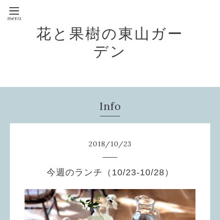
花と果樹の東山ガー
デン
Info
2018
/
10
/
23
今週のランチ（10/23-10/28）