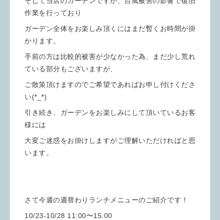
そして当店のガーデンですが、台風被害の影響で復旧
作業を行っており
ガーデン全体をお楽しみ頂くにはまだ暫くお時間が掛
かります。
手前の方は比較的被害が少なかった為、まだ少し荒れ
ている部分もございますが、
ご散策頂けますのでご希望であればお申し付けくださ
い(*_*)
引き続き、ガーデンをお楽しみにして頂いているお客
様には
大変ご迷惑をお掛けしますがご理解いただければと思
います。
さて今週の週替わりランチメニューのご紹介です！
10/23-10/28 11:00〜15:00